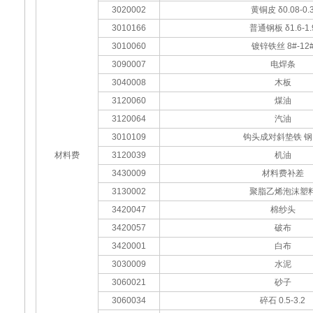
3020002
黄铜皮 δ0.08-0.
3010166
普通钢板 δ1.6-1.
3010060
镀锌铁丝 8#-12
3090007
电焊条
3040008
木板
3120060
煤油
3120064
汽油
3010109
钩头成对斜垫铁 钢
材料费
3120039
机油
3430009
材料费补差
3130002
聚脂乙烯泡沫塑
3420047
棉纱头
3420057
破布
3420001
白布
3030009
水泥
3060021
砂子
3060034
碎石 0.5-3.2