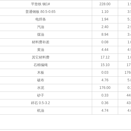
平垫铁 钢1#
228.00
1.
普通钢板 δ0.5-0.65
1.10
3.
电焊条
1.94
5.
汽油
2.40
2.
煤油
8.94
3.
材料费补差
0.08
1.
黄油
4.44
4.
其它材料费
17.12
1.
石棉编绳
15.10
17
木板
0.03
176
破布
4.76
5.
水泥
176.00
0.
砂子
0.33
44
碎石 0.5-3.2
0.36
43
机油
4.74
4.