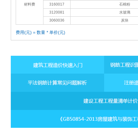
材料费
3160017
石棉粉
3120081
水玻璃
3060036
炭块
费用(元) = 数量 * 单价(元)