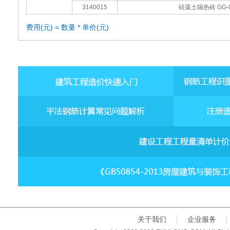
3140015
硅藻土隔热砖 GG-0
费用(元) = 数量 * 单价(元)
关于我们
企业服务