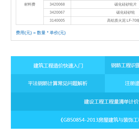
材料费
3420068
碳化硅砂轮片
3420067
碳化硅砂轮
3140005
高铝质火泥 LF-70
费用(元) = 数量 * 单价(元)