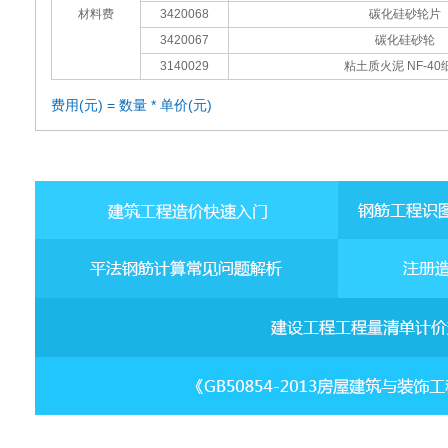
材料费
3420068
碳化硅砂轮片
3420067
碳化硅砂轮
3140029
粘土质火泥 NF-40
费用(元) = 数量 * 单价(元)