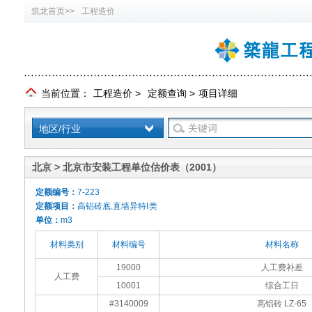
筑龙首页>>
工程造价
当前位置：
工程造价
>
定额查询
>
项目详细
地区/行业
北京 > 北京市安装工程单位估价表（2001）
定额编号：
7-223
定额项目：
高铝砖底.直墙异特Ⅰ类
单位：
m3
材料类别
材料编号
材料名称
19000
人工费补差
人工费
10001
综合工日
#3140009
高铝砖 LZ-65