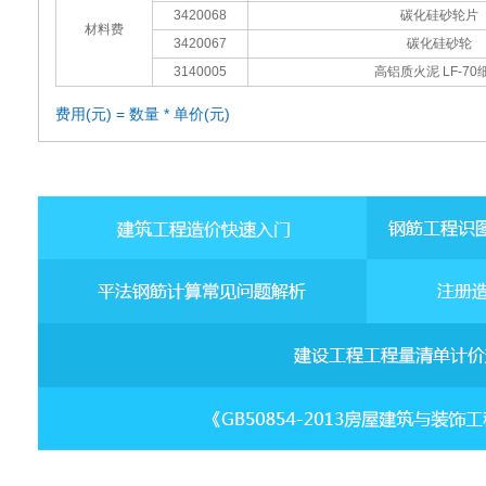
3420068
碳化硅砂轮片
材料费
3420067
碳化硅砂轮
3140005
高铝质火泥 LF-70
费用(元) = 数量 * 单价(元)