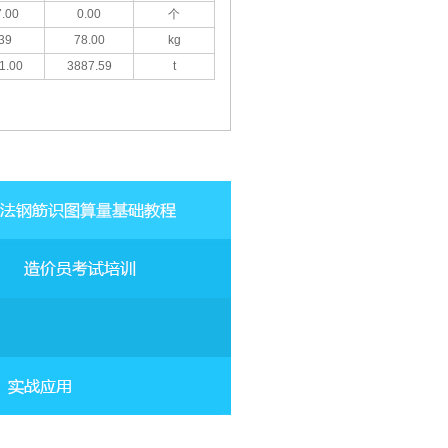
.00
0.00
个
39
78.00
kg
1.00
3887.59
t