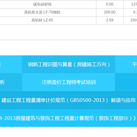
碳化硅砂轮
0.00
137
高铝质火泥 LF-70细粒
200.00
0.
高铝砖 LZ-65
2.59
150