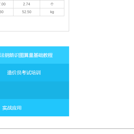
.00
2.74
个
30
52.50
kg