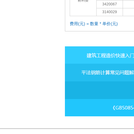
材料费
3420067
3140029
费用(元) = 数量 * 单价(元)