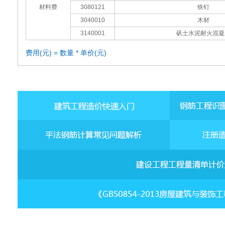
材料费
3080121
铁钉
3040010
木材
3140001
矾士水泥耐火混凝
费用(元) = 数量 * 单价(元)