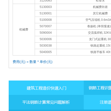
3120083
松香水
5130003
机械费补差
5130001
其它机械费
5100008
空气压缩机 0.6m3/
5070007
卷扬机 (单筒慢速)
机械费
5090004
交流弧焊机 32KV
5030006
龙门式起重机 30
5030038
铁路起重机 15t
5040005
铁路平板车 40t
费用(元) = 数量 * 单价(元)