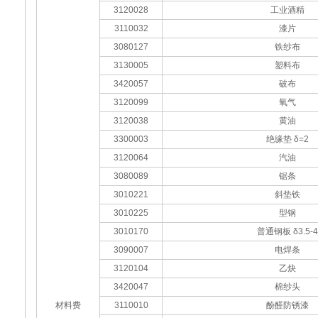
3120028
工业酒精
3110032
漆片
3080127
铁纱布
3130005
塑料布
3420057
破布
3120099
氧气
3120038
黄油
3300003
绝缘垫 δ=2
3120064
汽油
3080089
锯条
3010221
斜垫铁
3010225
型钢
3010170
普通钢板 δ3.5-4
3090007
电焊条
3120104
乙炔
3420047
棉纱头
材料费
3110010
酚醛防锈漆