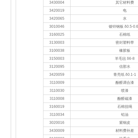
3430004
其它材料费
3420019
电
3420065
水
3010046
镀锌钢板 δ0.5-0.
3160025
石棉纸
3130003
密封塑料带
3100038
橡胶板
3150003
羊毛毡 δ6-8
3120095
信那水
3420059
青壳纸 δ0.1-1
3110009
酚醛调合漆
3110030
喷漆
3110008
酚醛磁漆
3160019
石棉扭绳
3110034
铅油
3020016
紫铜皮
3430009
材料费补差