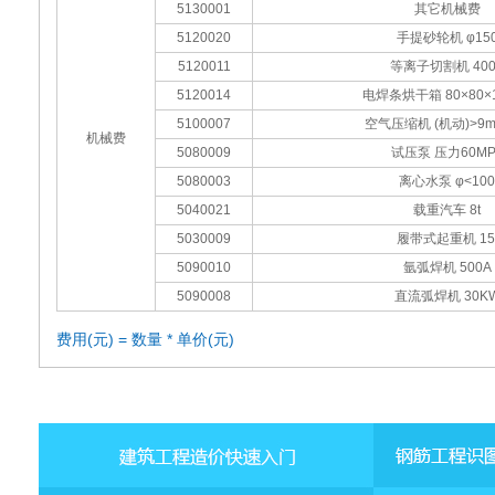
5130001
其它机械费
5120020
手提砂轮机 φ15
5120011
等离子切割机 400
5120014
电焊条烘干箱 80×80×1
5100007
空气压缩机 (机动)>9m3
机械费
5080009
试压泵 压力60MP
5080003
离心水泵 φ<100
5040021
载重汽车 8t
5030009
履带式起重机 15
5090010
氩弧焊机 500A
5090008
直流弧焊机 30K
费用(元) = 数量 * 单价(元)