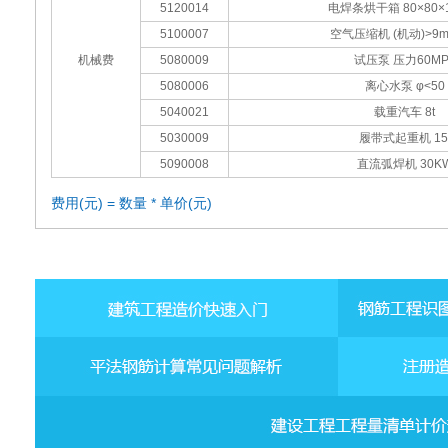
5120014
电焊条烘干箱 80×80×1
5100007
空气压缩机 (机动)>9m3
机械费
5080009
试压泵 压力60MP
5080006
离心水泵 φ<50
5040021
载重汽车 8t
5030009
履带式起重机 15
5090008
直流弧焊机 30K
费用(元) = 数量 * 单价(元)