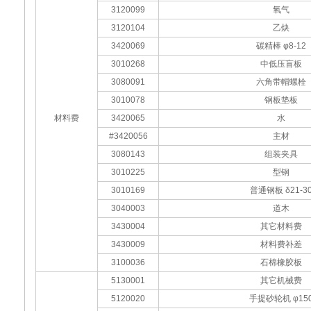
3120099
氧气
3120104
乙炔
3420069
碳精棒 φ8-12
3010268
中低压盲板
3080091
六角带帽螺栓
3010078
钢板垫板
材料费
3420065
水
#3420056
主材
3080143
组装夹具
3010225
型钢
3010169
普通钢板 δ21-3
3040003
道木
3430004
其它材料费
3430009
材料费补差
3100036
石棉橡胶板
5130001
其它机械费
5120020
手提砂轮机 φ15