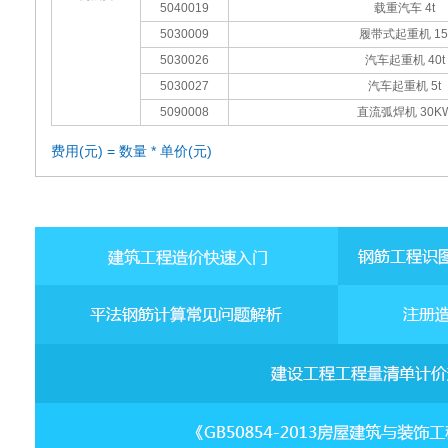
5040019
载重汽车 4t
5030009
履带式起重机 15
5030026
汽车起重机 40t
5030027
汽车起重机 5t
5090008
直流弧焊机 30K
费用(元) = 数量 * 单价(元)