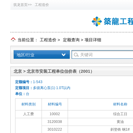
筑龙首页>>
工程造价
当前位置：
工程造价
>
定额查询
>
项目详细
地区/行业
北京 > 北京市安装工程单位估价表（2001）
定额编号：
1-543
定额项目：
多级离心泵(1) 1.0T以内
单位：
台
材料类别
材料编号
材料名称
人工费
10002
综合工日
3120038
黄油
3010222
斜垫铁 钢1#