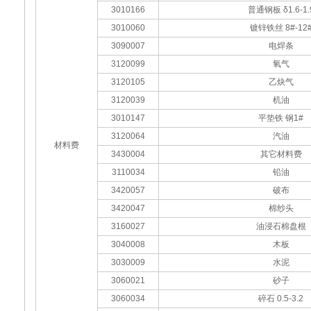
3010166
普通钢板 δ1.6-1.
3010060
镀锌铁丝 8#-12
3090007
电焊条
3120099
氧气
3120105
乙炔气
3120039
机油
3010147
平垫铁 钢1#
3120064
汽油
材料费
3430004
其它材料费
3110034
铅油
3420057
破布
3420047
棉纱头
3160027
油浸石棉盘根
3040008
木板
3030009
水泥
3060021
砂子
3060034
碎石 0.5-3.2