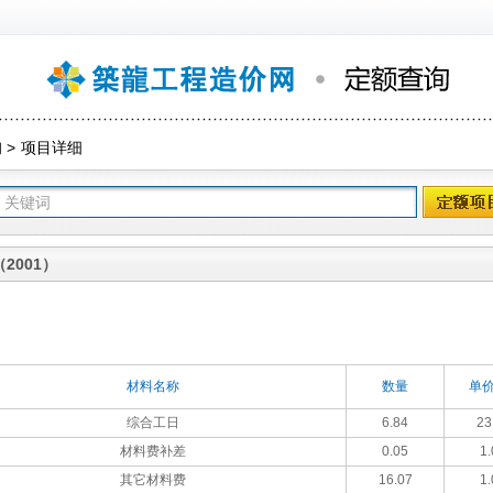
询
>
项目详细
2001）
材料名称
数量
单价
综合工日
6.84
23
材料费补差
0.05
1.
其它材料费
16.07
1.