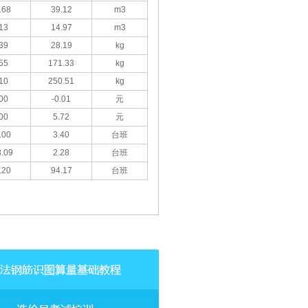
.68
39.12
m3
13
14.97
m3
39
28.19
kg
55
171.33
kg
10
250.51
kg
00
-0.01
元
00
5.72
元
.00
3.40
台班
.09
2.28
台班
.20
94.17
台班