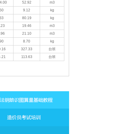
4.00
52.92
m3
60
9.12
kg
33
80.19
kg
.23
19.46
m3
.96
21.10
m3
90
8.70
kg
.16
327.33
台班
.21
113.63
台班