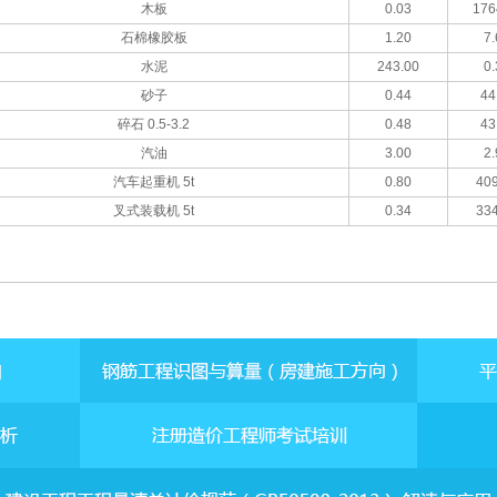
木板
0.03
176
石棉橡胶板
1.20
7.
水泥
243.00
0.
砂子
0.44
44
碎石 0.5-3.2
0.48
43
汽油
3.00
2.
汽车起重机 5t
0.80
409
叉式装载机 5t
0.34
334