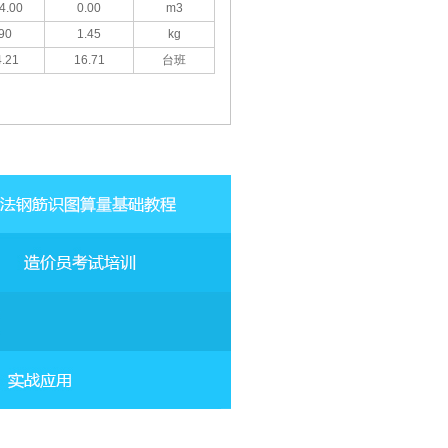
4.00
0.00
m3
90
1.45
kg
.21
16.71
台班