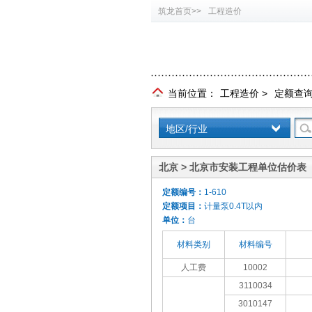
筑龙首页>>
工程造价
当前位置：
工程造价
>
定额查
地区/行业
北京 > 北京市安装工程单位估价表（
定额编号：
1-610
定额项目：
计量泵0.4T以内
单位：
台
材料类别
材料编号
人工费
10002
3110034
3010147