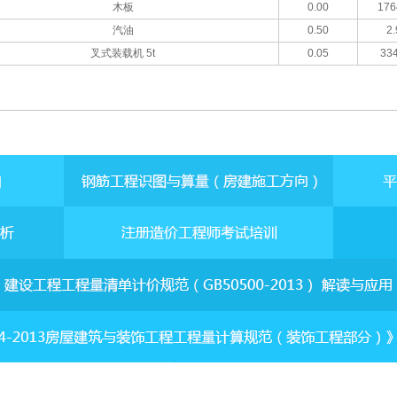
木板
0.00
176
汽油
0.50
2.
叉式装载机 5t
0.05
334