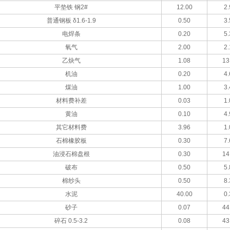
平垫铁 钢2#
12.00
2.
普通钢板 δ1.6-1.9
0.50
3.
电焊条
0.20
5.
氧气
2.00
2.
乙炔气
1.08
13
机油
0.20
4.
煤油
1.00
3.
材料费补差
0.03
1.
黄油
0.10
4.
其它材料费
3.96
1.
石棉橡胶板
0.30
7.
油浸石棉盘根
0.30
14
破布
0.50
5.
棉纱头
0.50
8.
水泥
40.00
0.
砂子
0.07
44
碎石 0.5-3.2
0.08
43