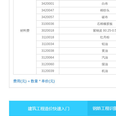
3420001
白布
3420047
棉纱头
3420057
破布
3100036
石棉橡胶板
材料费
3020018
紫铜皮 δ0.25-0.
3110018
红丹粉
3110034
铅油
3120038
黄油
3120064
汽油
3120060
煤油
3120039
机油
费用(元) = 数量 * 单价(元)