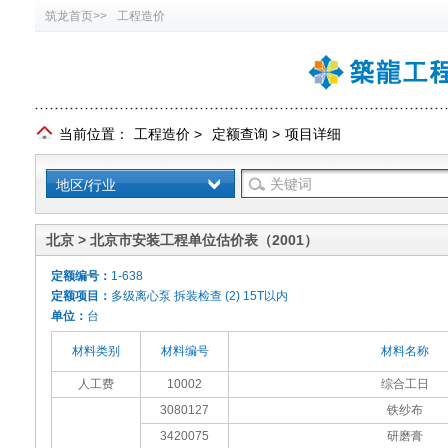
筑龙首页>>
工程造价
当前位置：
工程造价
>
定额查询
>
项目详细
地区/行业
北京 > 北京市安装工程单位估价表（2001）
定额编号：
1-638
定额项目：
多级离心泵 拆装检查 (2) 15T以内
单位：
台
材料类别
材料编号
材料名称
人工费
10002
综合工日
3080127
铁纱布
3420075
研磨膏