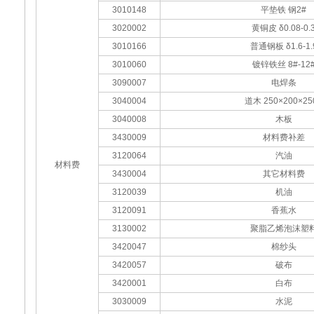
3010148
平垫铁 钢2#
3020002
黄铜皮 δ0.08-0.
3010166
普通钢板 δ1.6-1.
3010060
镀锌铁丝 8#-12
3090007
电焊条
3040004
道木 250×200×25
3040008
木板
3430009
材料费补差
3120064
汽油
材料费
3430004
其它材料费
3120039
机油
3120091
香蕉水
3130002
聚脂乙烯泡沫塑
3420047
棉纱头
3420057
破布
3420001
白布
3030009
水泥