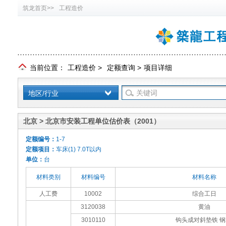
筑龙首页>>
工程造价
当前位置：
工程造价
>
定额查询
>
项目详细
地区/行业
北京 > 北京市安装工程单位估价表（2001）
定额编号：
1-7
定额项目：
车床(1) 7.0T以内
单位：
台
材料类别
材料编号
材料名称
人工费
10002
综合工日
3120038
黄油
3010110
钩头成对斜垫铁 钢