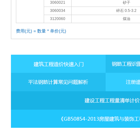
3060021
砂子
3060034
碎石 0.5-3.2
3120060
煤油
费用(元) = 数量 * 单价(元)