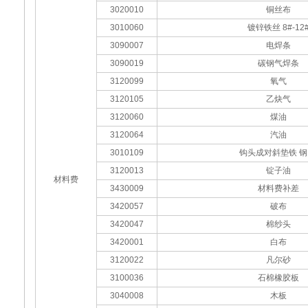
3020010
铜丝布
3010060
镀锌铁丝 8#-12
3090007
电焊条
3090019
碳钢气焊条
3120099
氧气
3120105
乙炔气
3120060
煤油
3120064
汽油
3010109
钩头成对斜垫铁 钢
3120013
锭子油
材料费
3430009
材料费补差
3420057
破布
3420047
棉纱头
3420001
白布
3120022
凡尔砂
3100036
石棉橡胶板
3040008
木板