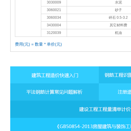
3030009
水泥
3060021
砂子
3060034
碎石 0.5-3.2
3430004
其它材料费
3120039
机油
费用(元) = 数量 * 单价(元)