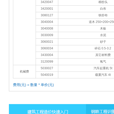
3420047
棉纱头
3420001
白布
3080127
铁纱布
3040004
道木 250×200×25
3040008
木板
3030009
水泥
3060021
砂子
3060034
碎石 0.5-3.2
3430004
其它材料费
3120099
氧气
5030027
汽车起重机 5t
机械费
5040019
载重汽车 4t
费用(元) = 数量 * 单价(元)