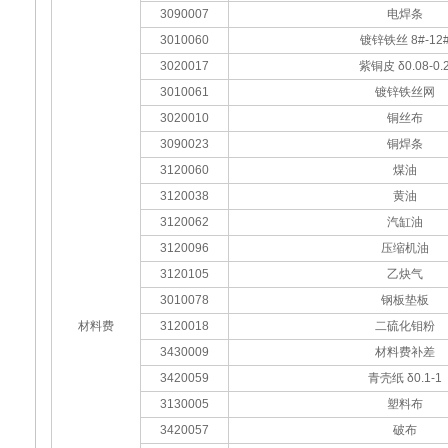
3090007
电焊条
3010060
镀锌铁丝 8#-12
3020017
紫铜皮 δ0.08-0.
3010061
镀锌铁丝网
3020010
铜丝布
3090023
铜焊条
3120060
煤油
3120038
黄油
3120062
汽缸油
3120096
压缩机油
3120105
乙炔气
3010078
钢板垫板
材料费
3120018
二硫化钼粉
3430009
材料费补差
3420059
青壳纸 δ0.1-1
3130005
塑料布
3420057
破布