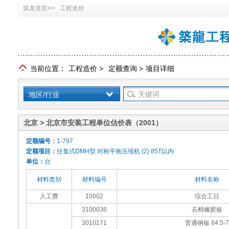
筑龙首页>>
工程造价
当前位置：
工程造价
>
定额查询
>
项目详细
地区/行业
北京 > 北京市安装工程单位估价表（2001）
定额编号：
1-797
定额项目：
往复式DMH型 对称平衡压缩机 (2) 85T以内
单位：
台
材料类别
材料编号
材料名称
人工费
10002
综合工日
3100036
石棉橡胶板
3010171
普通钢板 δ4.5-7