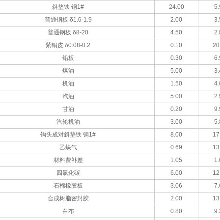
斜垫铁 钢1#
24.00
5.
普通钢板 δ1.6-1.9
2.00
3.
普通钢板 δ8-20
4.50
2.
紫铜皮 δ0.08-0.2
0.10
20
铅板
0.30
6.
煤油
5.00
3.
机油
1.50
4.
汽油
5.00
2.
甘油
0.20
9.
汽轮机油
3.00
5.
钩头成对斜垫铁 钢1#
8.00
17
乙炔气
0.69
13
材料费补差
1.05
1.
四氯化碳
6.00
12
石棉橡胶板
3.06
7.
合成树脂密封胶
2.00
13
白布
0.80
9.