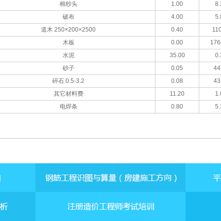
棉纱头
1.00
8.
破布
4.00
5.
道木 250×200×2500
0.40
110
木板
0.00
176
水泥
35.00
0.
砂子
0.05
44
碎石 0.5-3.2
0.08
43
其它材料费
11.20
1.
电焊条
0.80
5.