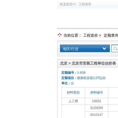
筑龙首页>>
工程造价
当前位置：
工程造价
>
定额查
地区/行业
北京 > 北京市安装工程单位估价表（
定额编号：
1-838
定额项目：
膨胀机安装1.0T以内
单位：
台
材料类别
材料编号
人工费
10002
3120099
3010147