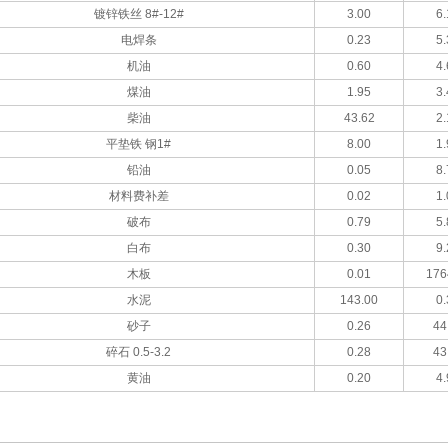
镀锌铁丝 8#-12#
3.00
6.
电焊条
0.23
5.
机油
0.60
4.
煤油
1.95
3.
柴油
43.62
2.
平垫铁 钢1#
8.00
1.
铅油
0.05
8.
材料费补差
0.02
1.
破布
0.79
5.
白布
0.30
9.
木板
0.01
176
水泥
143.00
0.
砂子
0.26
44
碎石 0.5-3.2
0.28
43
黄油
0.20
4.