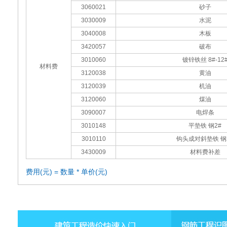
3060021
砂子
3030009
水泥
3040008
木板
3420057
破布
3010060
镀锌铁丝 8#-12
材料费
3120038
黄油
3120039
机油
3120060
煤油
3090007
电焊条
3010148
平垫铁 钢2#
3010110
钩头成对斜垫铁 钢
3430009
材料费补差
费用(元) = 数量 * 单价(元)