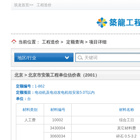
筑龙首页>>
工程造价
当前位置：
工程造价
>
定额查询
>
项目详细
地区/行业
北京 > 北京市安装工程单位估价表（2001）
定额编号：
1-862
定额项目：
电动机及电动发电机组安装5.0T以内
单位：
台
材料类别
材料编号
材料名称
人工费
10002
综合工日
3430004
其它材料费
3060034
碎石 0.5-3.2