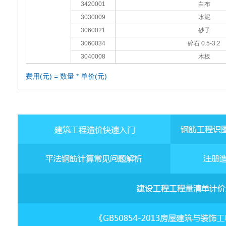
3420001
白布
3030009
水泥
3060021
砂子
3060034
碎石 0.5-3.2
3040008
木板
费用(元) = 数量 * 单价(元)