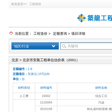
筑龙首页>>
工程造价
当前位置：
工程造价
>
定额查询
>
项目详细
地区/行业
北京 > 北京市安装工程单位估价表（2001）
定额编号：
1-9
定额项目：
车床(1) 15T以内
单位：
台
材料类别
材料编号
材料名称
人工费
10002
综合工日
3120064
汽油
3010109
钩头成对斜垫铁 钢