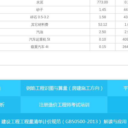
水泥
773.00
0.
砂子
1.45
44
碎石 0.5-3.2
1.58
43
其它材料费
52.12
1.
汽油
2.50
2.
汽车起重机 5t
0.10
409
载重汽车 4t
0.15
264