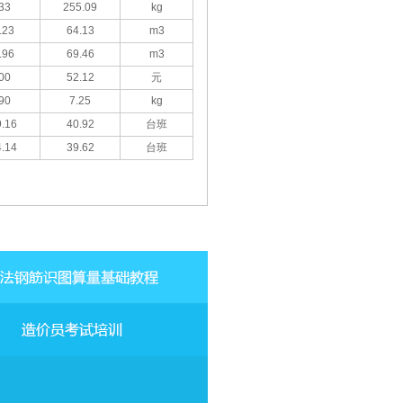
33
255.09
kg
.23
64.13
m3
.96
69.46
m3
00
52.12
元
90
7.25
kg
.16
40.92
台班
.14
39.62
台班