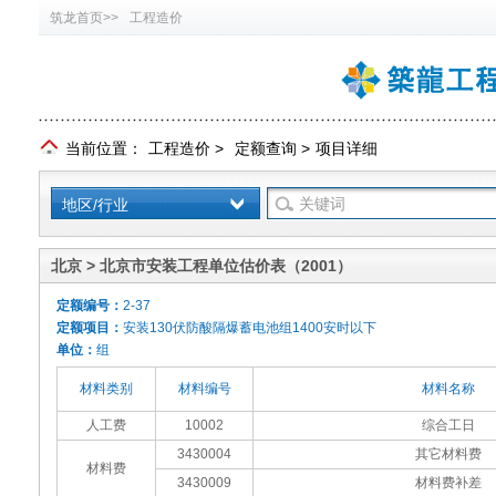
筑龙首页>>
工程造价
当前位置：
工程造价
>
定额查询
>
项目详细
地区/行业
北京 > 北京市安装工程单位估价表（2001）
定额编号：
2-37
定额项目：
安装130伏防酸隔爆蓄电池组1400安时以下
单位：
组
材料类别
材料编号
材料名称
人工费
10002
综合工日
3430004
其它材料费
材料费
3430009
材料费补差