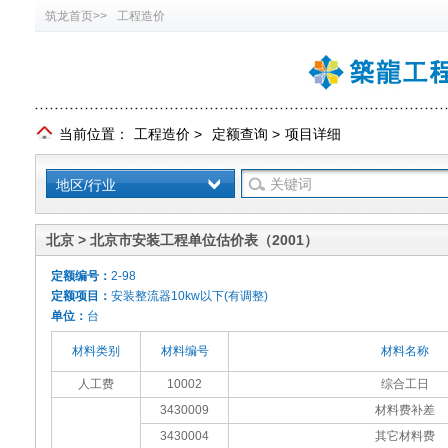
筑龙首页>>
工程造价
当前位置：
工程造价
>
定额查询
>
项目详细
地区/行业
北京 > 北京市安装工程单位估价表（2001）
定额编号：
2-98
定额项目：
安装整流器10kw以下(有调整)
单位：
台
材料类别
材料编号
材料名称
人工费
10002
综合工日
3430009
材料费补差
3430004
其它材料费