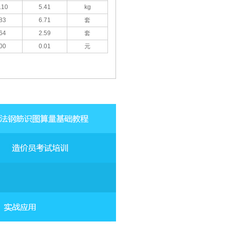
.10
5.41
kg
83
6.71
套
64
2.59
套
00
0.01
元