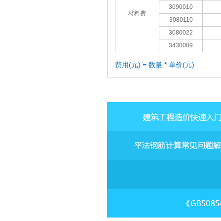
3090010
材料费
3080110
3080022
3430009
费用(元) = 数量 * 单价(元)