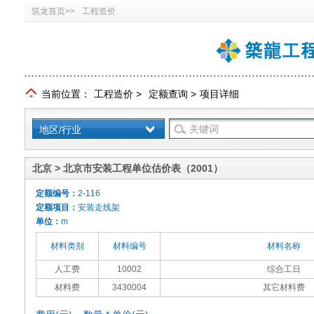
筑龙首页>>
工程造价
当前位置：
工程造价
>
定额查询
>
项目详细
地区/行业
北京 > 北京市安装工程单位估价表（2001）
定额编号：
2-116
定额项目：
安装走线架
单位：
m
材料类别
材料编号
材料名称
人工费
10002
综合工日
材料费
3430004
其它材料费