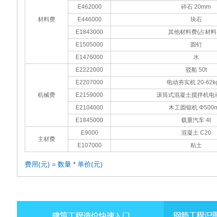
E462000
碎石 20mm
材料费
E446000
块石
E1843000
其他材料费(占材料
E1505000
圆钉
E1476000
水
E2222000
驳船 50t
E2207000
电动夯实机 20-62k
机械费
E2159000
滚筒式混凝土搅拌机电动 
E2104000
木工圆锯机 Φ500
E1845000
载重汽车 4t
E9000
混凝土 C20
主材费
E107000
粘土
费用(元) = 数量 * 单价(元)